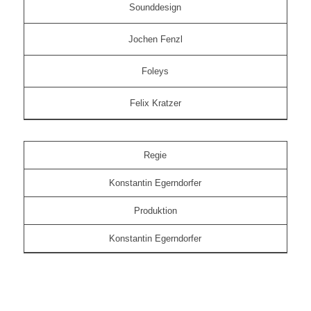
Sounddesign
Jochen Fenzl
Foleys
Felix Kratzer
Regie
Konstantin Egerndorfer
Produktion
Konstantin Egerndorfer