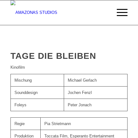
TAGE DIE BLEIBEN
Kinofilm
Mischung
Michael Gerlach
Sounddesign
Jochen Fenzl
Foleys
Peter Jonach
Regie
Pia Strietmann
Produktion
Toccata Film, Esperanto Entertainment