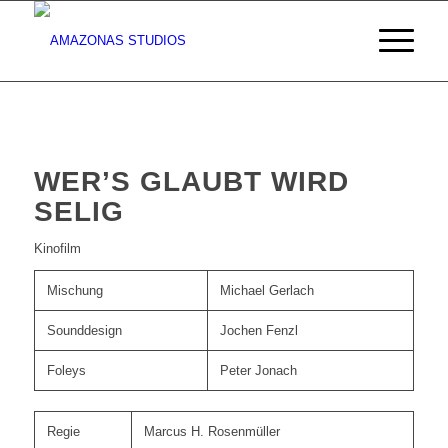
WER’S GLAUBT WIRD
SELIG
Kinofilm
Mischung
Michael Gerlach
Sounddesign
Jochen Fenzl
Foleys
Peter Jonach
Regie
Marcus H. Rosenmüller