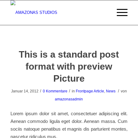
This is a standard post
format with preview
Picture
/
/
/
Januar 14, 2012
0 Kommentare
in
Frontpage Article
,
News
von
amazonasadmin
Lorem ipsum dolor sit amet, consectetuer adipiscing elit.
Aenean commodo ligula eget dolor. Aenean massa. Cum
sociis natoque penatibus et magnis dis parturient montes,
nascetur ridiculus mus.